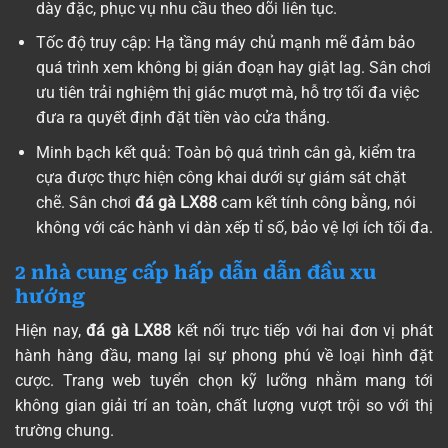
dày đặc, phục vụ nhu cầu theo dõi liên tục.
Tốc độ truy cập: Hạ tầng máy chủ mạnh mẽ đảm bảo
quá trình xem không bị gián đoạn hay giật lag. Sân chơi
ưu tiên trải nghiệm thị giác mượt mà, hỗ trợ tối đa việc
đưa ra quyết định đặt tiền vào cửa thắng.
Minh bạch kết quả: Toàn bộ quá trình cân gà, kiểm tra
cựa được thực hiện công khai dưới sự giám sát chặt
chẽ. Sân chơi
đá gà LX88
cam kết tính công bằng, nói
không với các hành vi dàn xếp tỉ số, bảo vệ lợi ích tối đa.
2 nhà cung cấp hấp dẫn dẫn đầu xu
hướng
Hiện nay,
đá gà LX88
kết nối trực tiếp với hai đơn vị phát
hành hàng đầu, mang lại sự phong phú về loại hình đặt
cược. Trang web tuyển chọn kỹ lưỡng nhằm mang tới
không gian giải trí an toàn, chất lượng vượt trội so với thị
trường chung.