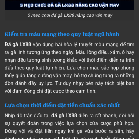
5 mẹo chơi đá gà LX88 nâng cao vận may
Kiểm tra màu mạng theo quy luật ngũ hành
Đá gà LX88
vận dụng hài hòa lý thuyết màu mạng để tìm
ra gà linh tương ứng theo ngày. Màu lông điều, xám, ô hay
nhạn đều tương sinh tương khắc với thời điểm diễn ra trận
đấu theo quy luật tự nhiên. Lựa chọn màu sắc hợp phong
thủy giúp tăng cường vận may, hỗ trợ chúng tung ra những
đòn đánh đầy uy lực. Tư duy nhạy bén này tách biệt bạn
với đám đông chỉ đặt cược theo cảm tính.
Lựa chọn thời điểm đặt tiền chuẩn xác nhất
Nhịp độ trận đấu tại
đá gà LX88
diễn ra rất nhanh, đòi hỏi
sự quyết đoán trong việc lựa chọn cửa cược phù hợp.
Đừng vội vã đặt tiền ngay khi gà vừa bước ra sân, hãy
dành vài phút quan sát thái độ và cách khởi động của