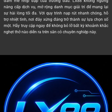
đam mê nhịp đập của trường đấu. LX88 không ngừng
nâng cấp dịch vụ, mở rộng danh mục giải trí để mang lại
sự hài lòng tối đa. Với quy trình nạp rút nhanh chóng, hỗ
trợ nhiệt tình, nơi đây xứng đáng trở thành sự lựa chọn số
một. Hãy truy cập ngay để không bỏ lỡ bất kỳ khoảnh khắc
nghẹt thở nào diễn ra trên sân cỏ chuyên nghiệp này.