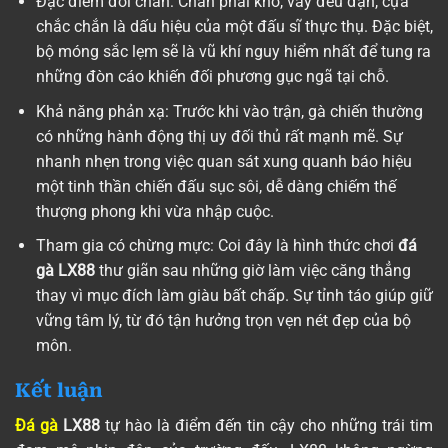
Đặc điểm đôi chân: Chân phải khô, vảy đều đặn, cựa
chắc chắn là dấu hiệu của một đấu sĩ thực thụ. Đặc biệt,
bộ móng sắc lẹm sẽ là vũ khí nguy hiểm nhất để tung ra
những đòn cáo khiến đối phương gục ngã tại chỗ.
Khả năng phản xạ: Trước khi vào trận, gà chiến thường
có những hành động thị uy đối thủ rất mạnh mẽ. Sự
nhanh nhẹn trong việc quan sát xung quanh báo hiệu
một tinh thần chiến đấu sục sôi, dễ dàng chiếm thế
thượng phong khi vừa nhập cuộc.
Tham gia có chừng mực: Coi đây là hình thức chơi
đá
gà LX88
thư giãn sau những giờ làm việc căng thẳng
thay vì mục đích làm giàu bất chấp. Sự tỉnh táo giúp giữ
vững tâm lý, từ đó tận hưởng trọn vẹn nét đẹp của bộ
môn.
Kết luận
Đá gà
LX88
tự hào là điểm đến tin cậy cho những trái tim