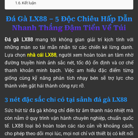
Kết luận
Đá Gà LX88 – 5 Độc Chiêu Hấp Dẫn
Nhanh Thắng Đậm Tiền Về Túi
Đá gà LX88
mang tới không gian giải trí kịch tính với
những màn so tài mãn nhãn từ các chiến kê lừng danh.
Lựa chọn
nhà cái LX88
, người xem hoàn toàn an tâm nhờ
đường truyền hình ảnh sắc nét, tốc độ ổn định và cơ chế
thanh khoản minh bạch. Việc am hiểu đặc điểm từng
giống cùng kỹ năng phân tích nhạy bén sẽ trợ lực cho
thành viên gặt hái thành công rực rỡ.
3 nét đặc sắc chỉ có tại sảnh đá gà LX88
Sức hút từ đá gà không chỉ đến từ âm thanh náo nhiệt mà
còn nằm ở quy trình vận hành chuyên nghiệp, chuẩn quốc
tế. LX88 loại bỏ hoàn toàn các rào cản về khoảng cách,
cho phép theo dõi mọi lúc, mọi nơi chỉ với thiết bị có kết nối