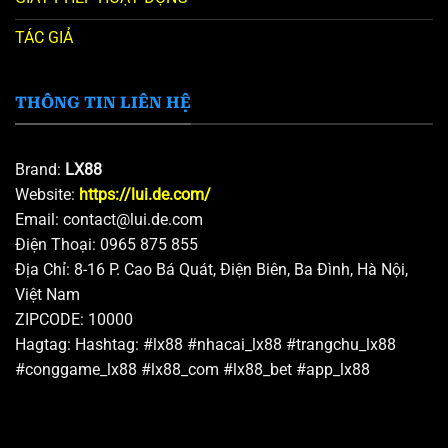
TÁC GIẢ
THÔNG TIN LIÊN HỆ
Brand:
LX88
Website:
https://lui.de.com/
Email:
contact@lui.de.com
Điện Thoại:
0965 875 855
Địa Chỉ:
8-16 P. Cao Bá Quát, Điện Biên, Ba Đình, Hà Nội,
Việt Nam
ZIPCODE:
10000
Hagtag: Hashtag: #lx88 #nhacai_lx88 #trangchu_lx88
#conggame_lx88 #lx88_com #lx88_bet #app_lx88