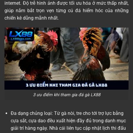
internet. Độ trễ hình ảnh được tối ưu hóa ở mức thấp nhất,
giúp nắm bắt trọn vẹn từng cú đá hiểm hóc của những
chiến kê dũng mãnh nhất.
3 ưu điểm khi tham gia đá gà LX88
Đa dạng chủng loại: Từ gà nòi, tre cho tới trợ lực bằng
cựa sắt, cựa dao đều xuất hiện đầy đủ trong danh mục
giải trí hàng ngày. Nhà cái liên tục cập nhật lịch thi đấu