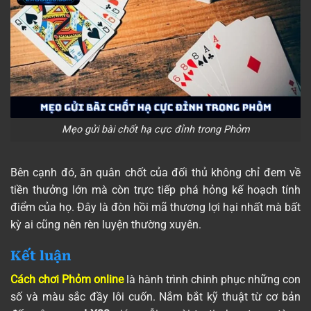
Mẹo gửi bài chốt hạ cực đỉnh trong Phỏm
Bên cạnh đó, ăn quân chốt của đối thủ không chỉ đem về
tiền thưởng lớn mà còn trực tiếp phá hỏng kế hoạch tính
điểm của họ. Đây là đòn hồi mã thương lợi hại nhất mà bất
kỳ ai cũng nên rèn luyện thường xuyên.
Kết luận
Cách chơi Phỏm online
là hành trình chinh phục những con
số và màu sắc đầy lôi cuốn. Nắm bắt kỹ thuật từ cơ bản