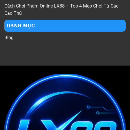
Cách Chơi Phỏm Online LX88 – Top 4 Mẹo Chơi Từ Các
Cao Thủ
DANH MỤC
Blog