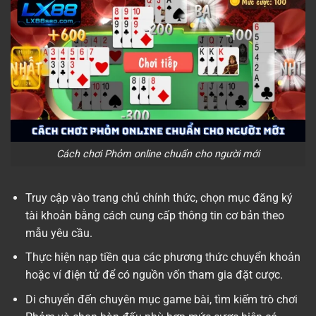
Cách chơi Phỏm online chuẩn cho người mới
Truy cập vào trang chủ chính thức, chọn mục đăng ký
tài khoản bằng cách cung cấp thông tin cơ bản theo
mẫu yêu cầu.
Thực hiện nạp tiền qua các phương thức chuyển khoản
hoặc ví điện tử để có nguồn vốn tham gia đặt cược.
Di chuyển đến chuyên mục game bài, tìm kiếm trò chơi