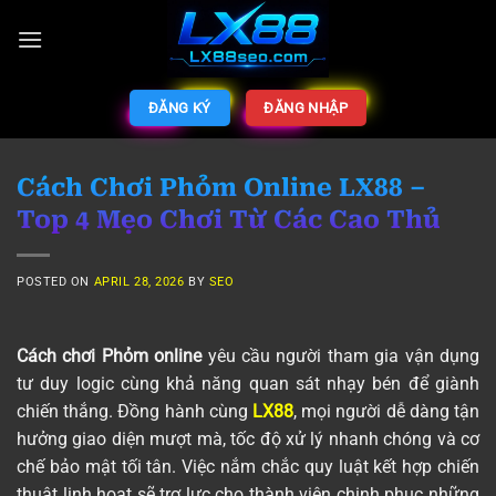
Skip
to
content
ĐĂNG KÝ
ĐĂNG NHẬP
Cách Chơi Phỏm Online LX88 –
Top 4 Mẹo Chơi Từ Các Cao Thủ
POSTED ON
APRIL 28, 2026
BY
SEO
Cách chơi Phỏm online
yêu cầu người tham gia vận dụng
tư duy logic cùng khả năng quan sát nhạy bén để giành
chiến thắng. Đồng hành cùng
LX88
, mọi người dễ dàng tận
hưởng giao diện mượt mà, tốc độ xử lý nhanh chóng và cơ
chế bảo mật tối tân. Việc nắm chắc quy luật kết hợp chiến
thuật linh hoạt sẽ trợ lực cho thành viên chinh phục những