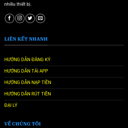
nhiều thiết bị.
LIÊN KẾT NHANH
HƯỚNG DẪN ĐĂNG KÝ
HƯỚNG DẪN TẢI APP
HƯỚNG DẪN NẠP TIỀN
HƯỚNG DẪN RÚT TIỀN
ĐẠI LÝ
VỀ CHÚNG TÔI