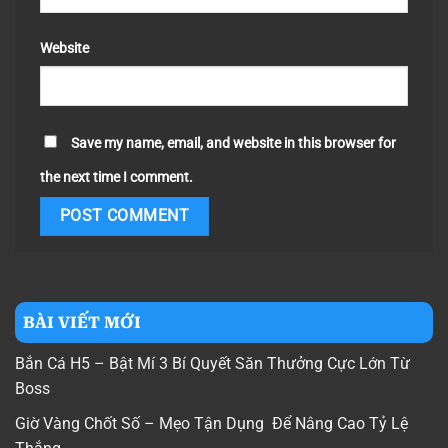
Website
Save my name, email, and website in this browser for
the next time I comment.
BÀI VIẾT MỚI
Bắn Cá H5 – Bật Mí 3 Bí Quyết Săn Thưởng Cực Lớn Từ
Boss
Giờ Vàng Chốt Số – Mẹo Tận Dụng Để Nâng Cao Tỷ Lệ