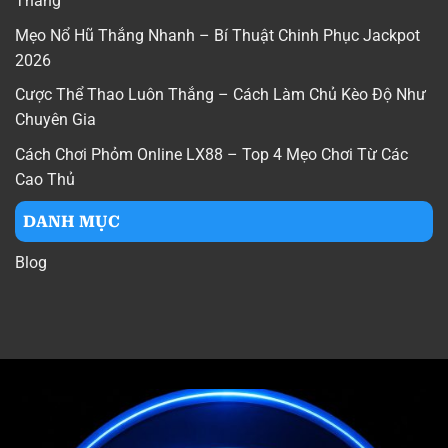
Thắng
Mẹo Nổ Hũ Thắng Nhanh – Bí Thuật Chinh Phục Jackpot
2026
Cược Thể Thao Luôn Thắng – Cách Làm Chủ Kèo Độ Như
Chuyên Gia
Cách Chơi Phỏm Online LX88 – Top 4 Mẹo Chơi Từ Các
Cao Thủ
DANH MỤC
Blog