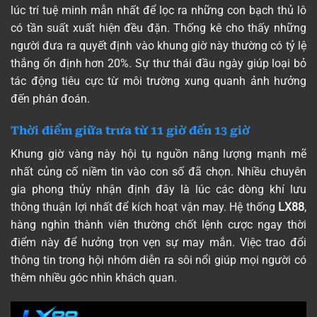
lúc trí tuệ minh mẫn nhất để lọc ra những con bạch thủ lô
có tần suất xuất hiện đều đặn. Thống kê cho thấy những
người đưa ra quyết định vào khung giờ này thường có tỷ lệ
thắng ổn định hơn 20%. Sự thư thái đầu ngày giúp loại bỏ
tác động tiêu cực từ môi trường xung quanh ảnh hưởng
đến phán đoán.
Thời điểm giữa trưa từ 11 giờ đến 13 giờ
Khung giờ vàng này hội tụ nguồn năng lượng mạnh mẽ
nhất củng cố niềm tin vào con số đã chọn. Nhiều chuyên
gia phong thủy nhận định đây là lúc các dòng khí lưu
thông thuận lợi nhất để kích hoạt vận may. Hệ thống
LX88
,
hàng nghìn thành viên thường chốt lệnh cược ngay thời
điểm này để hưởng trọn vẹn sự may mắn. Việc trao đổi
thông tin trong hội nhóm diễn ra sôi nổi giúp mọi người có
thêm nhiều góc nhìn khách quan.