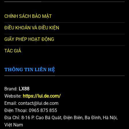
CHÍNH SÁCH BẢO MẬT
ĐIỀU KHOẢN VÀ ĐIỀU KIỆN
GIẤY PHÉP HOẠT ĐỘNG
TÁC GIẢ
THÔNG TIN LIÊN HỆ
Brand:
LX88
Website:
https://lui.de.com/
Email:
contact@lui.de.com
Điện Thoại:
0965 875 855
Địa Chỉ:
8-16 P. Cao Bá Quát, Điện Biên, Ba Đình, Hà Nội,
Việt Nam