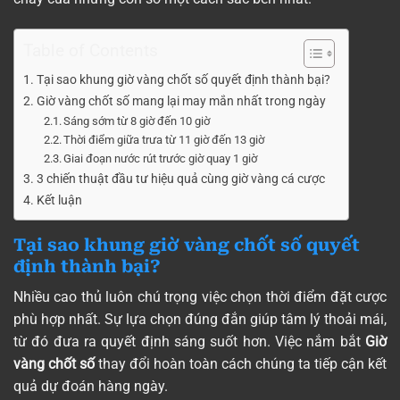
Table of Contents
Tại sao khung giờ vàng chốt số quyết định thành bại?
Giờ vàng chốt số mang lại may mắn nhất trong ngày
Sáng sớm từ 8 giờ đến 10 giờ
Thời điểm giữa trưa từ 11 giờ đến 13 giờ
Giai đoạn nước rút trước giờ quay 1 giờ
3 chiến thuật đầu tư hiệu quả cùng giờ vàng cá cược
Kết luận
Tại sao khung giờ vàng chốt số quyết
định thành bại?
Nhiều cao thủ luôn chú trọng việc chọn thời điểm đặt cược
phù hợp nhất. Sự lựa chọn đúng đắn giúp tâm lý thoải mái,
từ đó đưa ra quyết định sáng suốt hơn. Việc nắm bắt
Giờ
vàng chốt số
thay đổi hoàn toàn cách chúng ta tiếp cận kết
quả dự đoán hàng ngày.