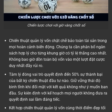
Chiến lược chơi với giờ vàng chốt số
Chiến thuật quản lý vốn chặt chẽ bảo toàn tài sản trong
mọi hoàn cảnh biến động. Chúng ta cần phân bổ ngân
sách hợp lý cho từng khung giờ có tỷ lệ thắng cao nhất.
Không bao giờ dồn toàn bộ vốn vào một lượt đặt cược
duy nhất đầy rủi ro.
Tâm lý đóng vai trò quyết định đến 50% sự thành bại
của bất kỳ chiến thuật đầu tư nào. Giữ vững thái độ
bình tĩnh khi đối mặt với kết quả không như ý muốn ban
đầu. Sự kiên định với kế hoạch mọi người không đưa ra
quyết định sai lầm đáng tiếc.
Kết hợp chiến thuật quản lý vốn cùng thời điểm đẹp tối