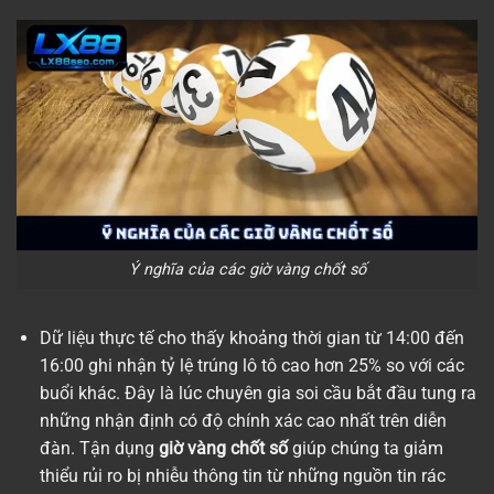
Ý nghĩa của các giờ vàng chốt số
Dữ liệu thực tế cho thấy khoảng thời gian từ 14:00 đến
16:00 ghi nhận tỷ lệ trúng lô tô cao hơn 25% so với các
buổi khác. Đây là lúc chuyên gia soi cầu bắt đầu tung ra
những nhận định có độ chính xác cao nhất trên diễn
đàn. Tận dụng
giờ vàng chốt số
giúp chúng ta giảm
thiểu rủi ro bị nhiễu thông tin từ những nguồn tin rác