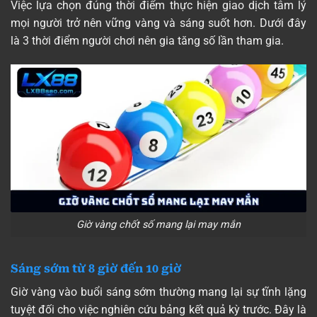
Việc lựa chọn đúng thời điểm thực hiện giao dịch tâm lý
mọi người trở nên vững vàng và sáng suốt hơn. Dưới đây
là 3 thời điểm người chơi nên gia tăng số lần tham gia.
Giờ vàng chốt số mang lại may mắn
Sáng sớm từ 8 giờ đến 10 giờ
Giờ vàng vào buổi sáng sớm thường mang lại sự tĩnh lặng
tuyệt đối cho việc nghiên cứu bảng kết quả kỳ trước. Đây là